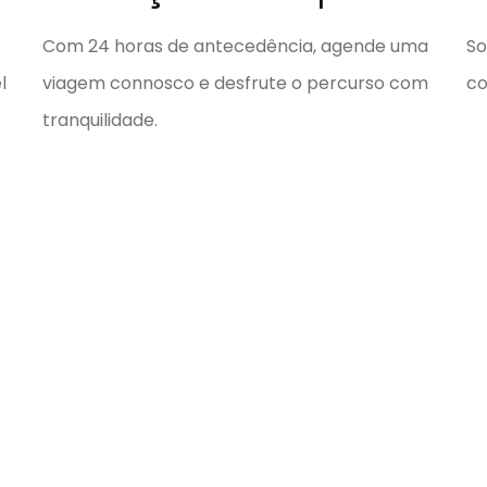
Com 24 horas de antecedência, agende uma
So
l
viagem connosco e desfrute o percurso com
co
tranquilidade.