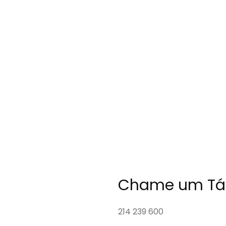
Chame um Táx
214 239 600