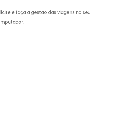
licite e faça a gestão das viagens no seu
mputador.