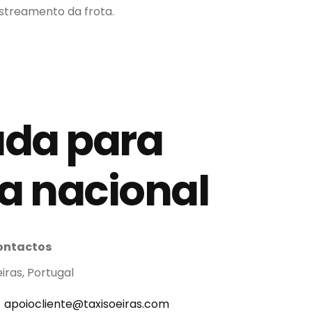
streamento da frota.
da para
xa nacional
ontactos
iras, Portugal
apoiocliente@taxisoeiras.com