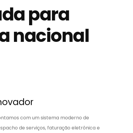
da para
xa nacional
novador
ntamos com um sistema moderno de
spacho de serviços, faturação eletrônica e