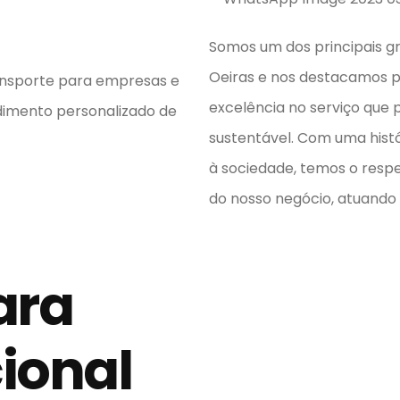
Somos um dos principais gr
Oeiras e nos destacamos p
ansporte para empresas e
excelência no serviço que
ndimento personalizado de
sustentável. Com uma histó
à sociedade, temos o respei
do nosso negócio, atuand
ara
cional