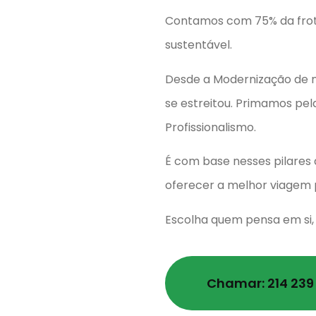
Contamos com 75% da frota
sustentável.
Desde a Modernização de no
se estreitou. Primamos pel
Profissionalismo.
É com base nesses pilares 
oferecer a melhor viagem p
Escolha quem pensa em si, 
Chamar: 214 239