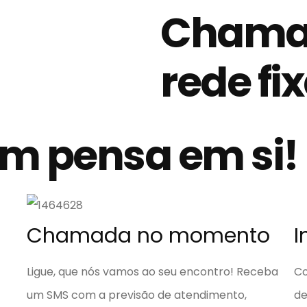
Chama
rede fi
m pensa em si!
Chamada no momento
I
Ligue, que nós vamos ao seu encontro! Receba
Co
um SMS com a previsão de atendimento,
de