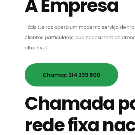
A Empresa
Táxis Oeiras opera um moderno serviço de tr
clientes particulares, que necessitem de ate
alto nível.
Chamar: 214 239 600
Chamada p
rede fixa na