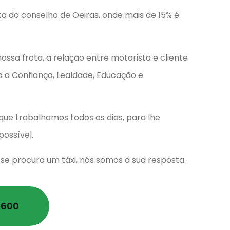
 do conselho de Oeiras, onde mais de 15% é
ssa frota, a relação entre motorista e cliente
a a Confiança, Lealdade, Educação e
que trabalhamos todos os dias, para lhe
ossível.
se procura um táxi, nós somos a sua resposta.
 600