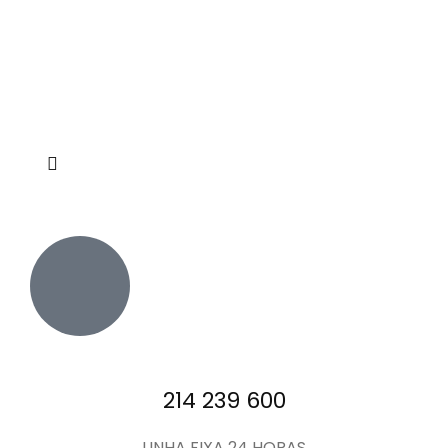
214 239 600
LINHA FIXA 24 HORAS