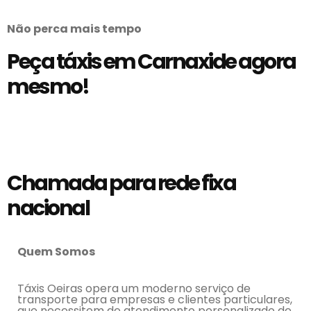
Não perca mais tempo
Peça táxis em Carnaxide agora
mesmo!
Chamada para rede fixa
nacional
Quem Somos
Táxis do Concelho de Oeiras
Táxis Oeiras opera um moderno serviço de
transporte para empresas e clientes particulares,
que necessitem de atendimento personalizado de