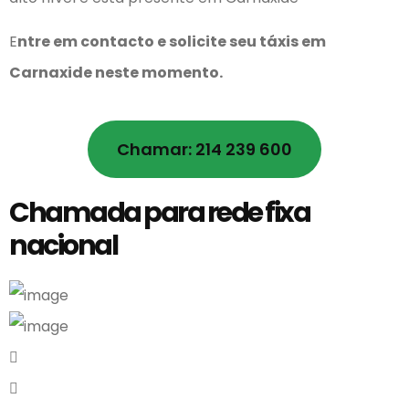
E
ntre em contacto e solicite seu táxis em
Carnaxide
neste momento.
Chamar: 214 239 600
Chamada para rede fixa
nacional