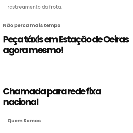
rastreamento da frota.
Não perca mais tempo
Peça táxis em Estação de Oeiras
agora mesmo!
Chamada para rede fixa
nacional
Quem Somos
Táxis do Concelho de Oeiras