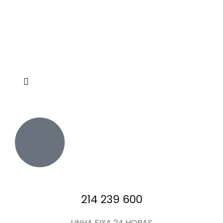
214 239 600
LINHA FIXA 24 HORAS